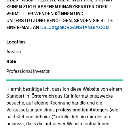
KEINEN ZUGELASSENEN FINANZBERATER ODER -
VERMITTLER WENDEN KÖNNEN UND
UNTERSTÜTZUNG BENÖTIGEN, SENDEN SIE BITTE
EINE E-MAIL AN
CSLUX@MORGANSTANLEY.COM
Location
Austria
Role
Professional Investor
YEARS OF INDUSTRY EXPERIENCE
21
Years
Hiermit bestätige ich, dass ich diese Website von einem
Standort in
Österreich
aus für Informationszwecke
TEAM
besuche, auf eigene Rechnung handle und die
Calvert Research And Management Team
Voraussetzungen eines
professionellen Anlegers
(wie
nachstehend definiert)
*
erfülle. Ich bin mir dessen
bewusst, dass die auf dieser Website enthaltenen