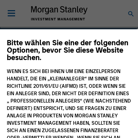
Jade Huang
Bitte wählen Sie eine der folgenden
Optionen, bevor Sie diese Website
Managing Director, Chief Investment
besuchen.
Officer
WENN ES SICH BEI IHNEN UM EINE EINZELPERSON
HANDELT, DIE EIN „KLEINANLEGER“ IM SINNE DER
RICHTLINIE 2011/61/EU (AIFMD) IST, ODER WENN SIE
EIN ANLEGER SIND, DER NICHT DER DEFINITION EINES
„ PROFESSIONELLEN ANLEGERS“ (WIE NACHSTEHEND
DEFINIERT) ENTSPRICHT, UND SIE FRAGEN ZU EINER
ANLAGE IN PRODUKTEN VON MORGAN STANLEY
INVESTMENT MANAGEMENT HABEN, SOLLTEN SIE
SICH AN EINEN ZUGELASSENEN FINANZBERATER
ODER -VERMITTLER WENDEN. WENN SIE SICH AN