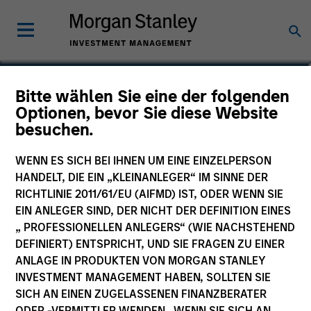
Ibrahim Kara
Bitte wählen Sie eine der folgenden
Optionen, bevor Sie diese Website
Executive Director, Portfolio Manager
besuchen.
WENN ES SICH BEI IHNEN UM EINE EINZELPERSON
HANDELT, DIE EIN „KLEINANLEGER“ IM SINNE DER
RICHTLINIE 2011/61/EU (AIFMD) IST, ODER WENN SIE
EIN ANLEGER SIND, DER NICHT DER DEFINITION EINES
„ PROFESSIONELLEN ANLEGERS“ (WIE NACHSTEHEND
DEFINIERT) ENTSPRICHT, UND SIE FRAGEN ZU EINER
ANLAGE IN PRODUKTEN VON MORGAN STANLEY
INVESTMENT MANAGEMENT HABEN, SOLLTEN SIE
SICH AN EINEN ZUGELASSENEN FINANZBERATER
ODER -VERMITTLER WENDEN. WENN SIE SICH AN