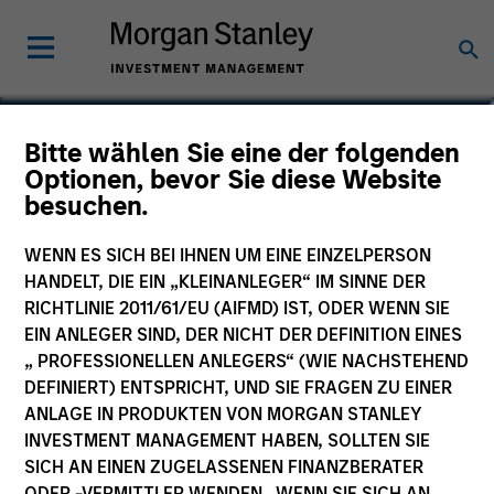
Leon Grenyer
Bitte wählen Sie eine der folgenden
Optionen, bevor Sie diese Website
Head of European Multi-Sector
besuchen.
WENN ES SICH BEI IHNEN UM EINE EINZELPERSON
HANDELT, DIE EIN „KLEINANLEGER“ IM SINNE DER
RICHTLINIE 2011/61/EU (AIFMD) IST, ODER WENN SIE
EIN ANLEGER SIND, DER NICHT DER DEFINITION EINES
„ PROFESSIONELLEN ANLEGERS“ (WIE NACHSTEHEND
DEFINIERT) ENTSPRICHT, UND SIE FRAGEN ZU EINER
ANLAGE IN PRODUKTEN VON MORGAN STANLEY
INVESTMENT MANAGEMENT HABEN, SOLLTEN SIE
SICH AN EINEN ZUGELASSENEN FINANZBERATER
ODER -VERMITTLER WENDEN. WENN SIE SICH AN