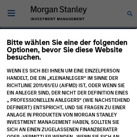
Ewing Fang
Bitte wählen Sie eine der folgenden
Optionen, bevor Sie diese Website
Vice President
besuchen.
WENN ES SICH BEI IHNEN UM EINE EINZELPERSON
HANDELT, DIE EIN „KLEINANLEGER“ IM SINNE DER
RICHTLINIE 2011/61/EU (AIFMD) IST, ODER WENN SIE
EIN ANLEGER SIND, DER NICHT DER DEFINITION EINES
„ PROFESSIONELLEN ANLEGERS“ (WIE NACHSTEHEND
DEFINIERT) ENTSPRICHT, UND SIE FRAGEN ZU EINER
ANLAGE IN PRODUKTEN VON MORGAN STANLEY
INVESTMENT MANAGEMENT HABEN, SOLLTEN SIE
SICH AN EINEN ZUGELASSENEN FINANZBERATER
ODER -VERMITTLER WENDEN. WENN SIE SICH AN