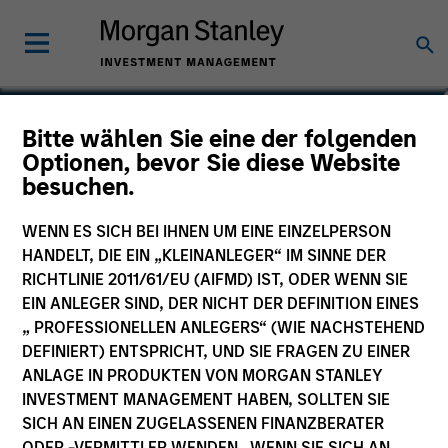
David Richman
Bitte wählen Sie eine der folgenden
Optionen, bevor Sie diese Website
Managing Director
besuchen.
WENN ES SICH BEI IHNEN UM EINE EINZELPERSON
HANDELT, DIE EIN „KLEINANLEGER“ IM SINNE DER
RICHTLINIE 2011/61/EU (AIFMD) IST, ODER WENN SIE
EIN ANLEGER SIND, DER NICHT DER DEFINITION EINES
„ PROFESSIONELLEN ANLEGERS“ (WIE NACHSTEHEND
DEFINIERT) ENTSPRICHT, UND SIE FRAGEN ZU EINER
ANLAGE IN PRODUKTEN VON MORGAN STANLEY
INVESTMENT MANAGEMENT HABEN, SOLLTEN SIE
SICH AN EINEN ZUGELASSENEN FINANZBERATER
ODER -VERMITTLER WENDEN. WENN SIE SICH AN