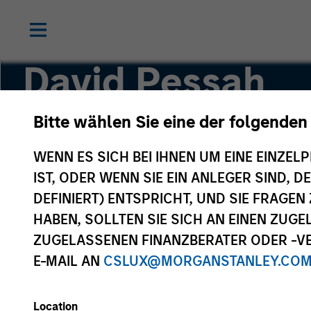
David Pessah
Bitte wählen Sie eine der folgenden
Chief Financial Officer
WENN ES SICH BEI IHNEN UM EINE EINZELP
IST, ODER WENN SIE EIN ANLEGER SIND, 
DEFINIERT) ENTSPRICHT, UND SIE FRAG
HABEN, SOLLTEN SIE SICH AN EINEN ZUG
ZUGELASSENEN FINANZBERATER ODER -VE
E-MAIL AN
CSLUX@MORGANSTANLEY.CO
Location