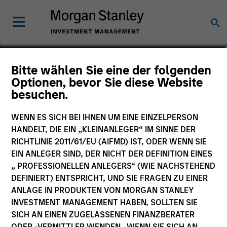
Calvin White
Bitte wählen Sie eine der folgenden
Optionen, bevor Sie diese Website
Executive Director
besuchen.
WENN ES SICH BEI IHNEN UM EINE EINZELPERSON
HANDELT, DIE EIN „KLEINANLEGER“ IM SINNE DER
RICHTLINIE 2011/61/EU (AIFMD) IST, ODER WENN SIE
EIN ANLEGER SIND, DER NICHT DER DEFINITION EINES
„ PROFESSIONELLEN ANLEGERS“ (WIE NACHSTEHEND
DEFINIERT) ENTSPRICHT, UND SIE FRAGEN ZU EINER
ANLAGE IN PRODUKTEN VON MORGAN STANLEY
INVESTMENT MANAGEMENT HABEN, SOLLTEN SIE
SICH AN EINEN ZUGELASSENEN FINANZBERATER
ODER -VERMITTLER WENDEN. WENN SIE SICH AN