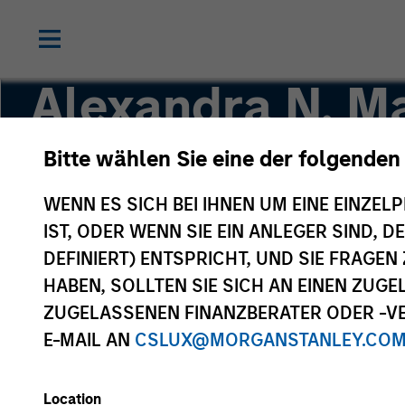
Alexandra N. Ma
Bitte wählen Sie eine der folgenden
Executive Director
WENN ES SICH BEI IHNEN UM EINE EINZELP
IST, ODER WENN SIE EIN ANLEGER SIND, 
DEFINIERT) ENTSPRICHT, UND SIE FRAG
HABEN, SOLLTEN SIE SICH AN EINEN ZUG
ZUGELASSENEN FINANZBERATER ODER -VE
E-MAIL AN
CSLUX@MORGANSTANLEY.CO
Location