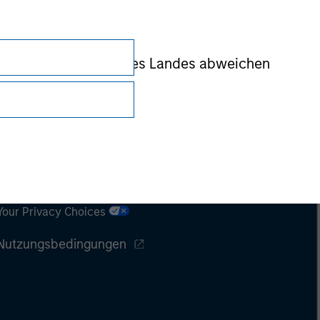
r Regulierungsbehörde des Landes abweichen
Datenschutz
Your Privacy Choices
Nutzungsbedingungen