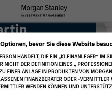
rtin
 Optionen, bevor Sie diese Website besu
ERSON HANDELT, DIE EIN „KLEINANLEGER“ IM SI
DER NICHT DER DEFINITION EINES „ PROFESSIO
EN ZU EINER ANLAGE IN PRODUKTEN VON MORG
ELASSENEN FINANZBERATER ODER -VERMITTLER 
RMITTLER WENDEN KÖNNEN UND UNTERSTÜTZUN
M