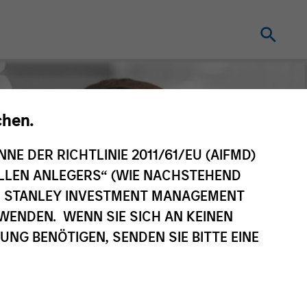
chen.
NNE DER RICHTLINIE 2011/61/EU (AIFMD)
NELLEN ANLEGERS“ (WIE NACHSTEHEND
AN STANLEY INVESTMENT MANAGEMENT
WENDEN. WENN SIE SICH AN KEINEN
G BENÖTIGEN, SENDEN SIE BITTE EINE