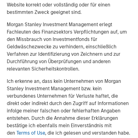
Accordingly, you can lose money investing in a portfolio.
Fixed-
Website korrekt oder vollständig oder für einen
income securities
are subject to the ability of an issuer to make
timely principal and interest payments (credit risk), changes in
bestimmten Zweck geeignet sind.
interest rates (interest rate risk), the creditworthiness of the
issuer and general market liquidity (market risk). In a rising
Morgan Stanley Investment Management erlegt
interest-rate environment, bond prices may fall and may result
Fachleuten des Finanzsektors Verpflichtungen auf, um
in periods of volatility and increased portfolio redemptions. In a
declining interest-rate environment, the portfolio may generate
den Missbrauch von Investmentfonds für
less income.
Longer-term securities
may be more sensitive to
Geldwäschezwecke zu verhindern, einschließlich
interest rate changes.
Mortgage- and asset-backed securities
are sensitive to early prepayment risk and a higher risk of
Verfahren zur Identifizierung von Zeichnern und zur
default and may be hard to value and difficult to sell (liquidity
Durchführung von Überprüfungen und anderen
risk). They are also subject to credit, market and interest rate
risks. Investments rated
below investment grade
(sometimes
relevanten Sicherheitskontrollen.
referred to as “junk”) are typically subject to greater price
volatility and illiquidity than higher rated investments.
Ich erkenne an, dass kein Unternehmen von Morgan
Stanley Investment Management bzw. kein
There is no guarantee that any investment strategy will work
under all market conditions, and each investor should evaluate
verbundenes Unternehmen für Verluste haftet, die
their ability to invest for the long-term, especially during periods
direkt oder indirekt durch den Zugriff auf Informationen
of downturn in the market.
infolge meiner falschen oder fehlerhaften Angaben
A separately managed account may not be appropriate for all
entstehen. Durch die Annahme dieser Erklärungen
investors. Separate accounts managed according to the
bestätige ich ebenfalls mein Einverständnis mit
particular strategy may include securities that may not
necessarily track the performance of a particular index. Please
den
Terms of Use
, die ich gelesen und verstanden habe.
consider the investment objectives, risks and fees of the