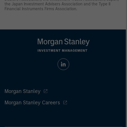
the Japan Investment Advisers Association and the Type II
Financial Instruments Firms Association.
Morgan Stanley
Morgan Stanley Careers