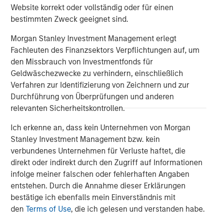
The Author
Website korrekt oder vollständig oder für einen
bestimmten Zweck geeignet sind.
Morgan Stanley Investment Management erlegt
Fachleuten des Finanzsektors Verpflichtungen auf, um
den Missbrauch von Investmentfonds für
Vikram Raju
Geldwäschezwecke zu verhindern, einschließlich
Managing Director
Verfahren zur Identifizierung von Zeichnern und zur
Durchführung von Überprüfungen und anderen
relevanten Sicherheitskontrollen.
Ich erkenne an, dass kein Unternehmen von Morgan
Stanley Investment Management bzw. kein
verbundenes Unternehmen für Verluste haftet, die
direkt oder indirekt durch den Zugriff auf Informationen
infolge meiner falschen oder fehlerhaften Angaben
entstehen. Durch die Annahme dieser Erklärungen
bestätige ich ebenfalls mein Einverständnis mit
den
Terms of Use
, die ich gelesen und verstanden habe.