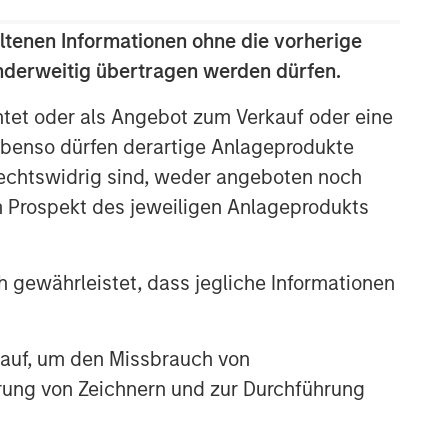
ltenen Informationen ohne die vorherige
anderweitig übertragen werden dürfen.
htet oder als Angebot zum Verkauf oder eine
benso dürfen derartige Anlageprodukte
rechtswidrig sind, weder angeboten noch
m Prospekt des jeweiligen Anlageprodukts
 gewährleistet, dass jegliche Informationen
 auf, um den Missbrauch von
erung von Zeichnern und zur Durchführung