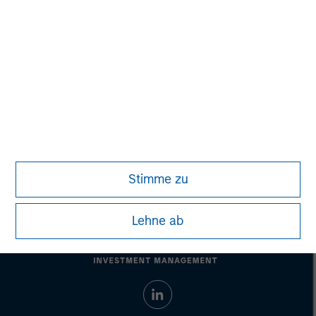
Vikram Raju
Managing Director
Stimme zu
Lehne ab