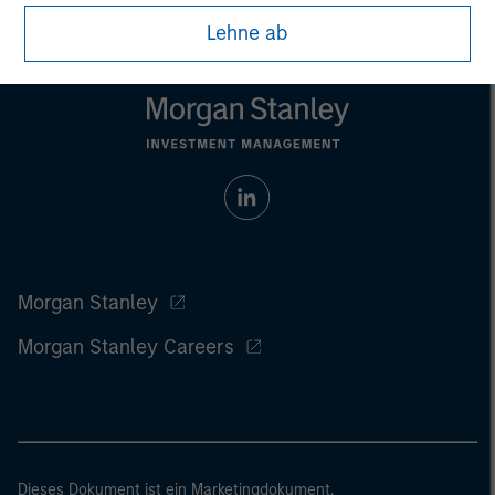
Lehne ab
Morgan Stanley
Morgan Stanley Careers
Dieses Dokument ist ein Marketingdokument.