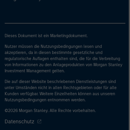
Dieses Dokument ist ein Marketingdokument.
Nutzer müssen die Nutzungsbedingungen lesen und
akzeptieren, da in diesen bestimmte gesetzliche und
regulatorische Auflagen enthalten sind, die für die Verbreitung
von Informationen zu den Anlageprodukten von Morgan Stanley
Investment Management gelten.
Die auf dieser Website beschriebenen Dienstleistungen sind
unter Umständen nicht in allen Rechtsgebieten oder für alle
Kunden verfügbar. Weitere Einzelheiten können aus unseren
Nutzungsbedingungen entnommen werden.
©2026 Morgan Stanley. Alle Rechte vorbehalten.
Datenschutz