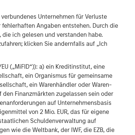
 verbundenes Unternehmen für Verluste
er fehlerhaften Angaben entstehen. Durch die
, die ich gelesen und verstanden habe.
ufahren; klicken Sie andernfalls auf „Ich
 („MiFID“)): a) ein Kreditinstitut, eine
sellschaft, ein Organismus für gemeinsame
ellschaft, ein Warenhändler oder Waren-
 auf den Finanzmärkten zugelassen sein oder
ößenanforderungen auf Unternehmensbasis
Eigenmittel von 2 Mio. EUR, das für eigene
r staatlichen Schuldenverwaltung auf
gen wie die Weltbank, der IWF, die EZB, die