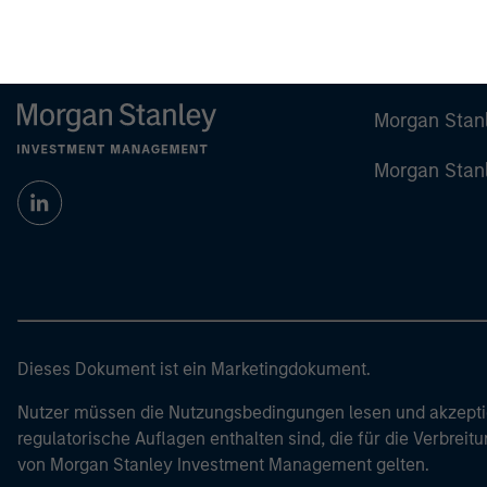
Morgan Stan
Morgan Stan
Dieses Dokument ist ein Marketingdokument.
Nutzer müssen die Nutzungsbedingungen lesen und akzeptie
regulatorische Auflagen enthalten sind, die für die Verbrei
von Morgan Stanley Investment Management gelten.