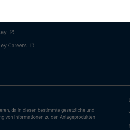
ley
ley Careers
ren, da in diesen bestimmte gesetzliche und
tung von Informationen zu den Anlageprodukten