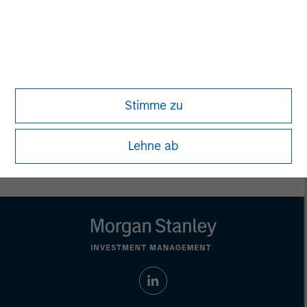
Managing Director
Eric Kanter
Managing Director
Stimme zu
Lehne ab