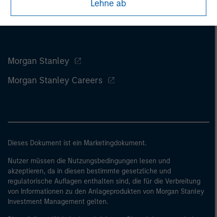
Lehne ab
Morgan Stanley
Morgan Stanley Careers
Dieses Dokument ist ein Marketingdokument.
Nutzer müssen die Nutzungsbedingungen lesen und
akzeptieren, da in diesen bestimmte gesetzliche und
regulatorische Auflagen enthalten sind, die für die Verbreitung
von Informationen zu den Anlageprodukten von Morgan Stanley
Investment Management gelten.