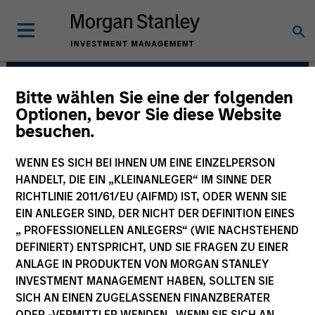
Bitte wählen Sie eine der folgenden
Morgan Stanley
Optionen, bevor Sie diese Website
besuchen.
Tactical Value
WENN ES SICH BEI IHNEN UM EINE EINZELPERSON
HANDELT, DIE EIN „KLEINANLEGER“ IM SINNE DER
RICHTLINIE 2011/61/EU (AIFMD) IST, ODER WENN SIE
EIN ANLEGER SIND, DER NICHT DER DEFINITION EINES
„ PROFESSIONELLEN ANLEGERS“ (WIE NACHSTEHEND
DEFINIERT) ENTSPRICHT, UND SIE FRAGEN ZU EINER
ANLAGE IN PRODUKTEN VON MORGAN STANLEY
Strategy
INVESTMENT MANAGEMENT HABEN, SOLLTEN SIE
SICH AN EINEN ZUGELASSENEN FINANZBERATER
ODER -VERMITTLER WENDEN. WENN SIE SICH AN