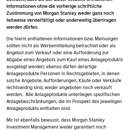
Informationen ohne die vorherige schriftliche
Zustimmung von Morgan Stanley weder ganz noch
teilweise vervielfältigt oder anderweitig übertragen
werden dürfen.
Die hierin enthaltenen Informationen bzw. Meinungen
sollten nicht als Werbemitteilung betrachtet oder als
Meet the Team
Angebot zum Verkauf oder eine Aufforderung zur
Abgabe eines Angebots zum Kauf eines Anlageprodukts
ausgelegt werden; ebenso dürfen derartige
Anlageprodukte Personen in Rechtsgebieten, in denen
Tom Cahill
solche Angebote, Aufforderungen, Käufe oder Verkäufe
Managing Director
rechtswidrig sind, weder angeboten noch verkauft
werden. Alle Anlageprodukte unterliegen spezifischen
Anlagebeschränkungen, die im Prospekt des jeweiligen
Pedro Teixeira
Anlageprodukts enthalten sind.
Managing Director
Mir ist ebenfalls bewusst, dass Morgan Stanley
Investment Management weder garantiert noch