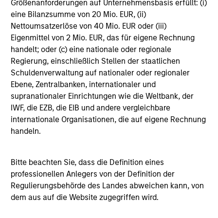
Größenanforderungen auf Unternehmensbasis erfüllt: (i)
eine Bilanzsumme von 20 Mio. EUR, (ii)
Nettoumsatzerlöse von 40 Mio. EUR oder (iii)
Kurt Bertone
Eigenmittel von 2 Mio. EUR, das für eigene Rechnung
handelt; oder (c) eine nationale oder regionale
Investment Professional
Regierung, einschließlich Stellen der staatlichen
Schuldenverwaltung auf nationaler oder regionaler
Ebene, Zentralbanken, internationaler und
Dillon DaSilva
supranationaler Einrichtungen wie die Weltbank, der
Investment Professional
IWF, die EZB, die EIB und andere vergleichbare
internationale Organisationen, die auf eigene Rechnung
handeln.
Ali Jivraj
Investment Professional
Bitte beachten Sie, dass die Definition eines
professionellen Anlegers von der Definition der
Regulierungsbehörde des Landes abweichen kann, von
dem aus auf die Website zugegriffen wird.