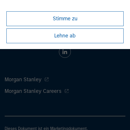
information on the strategy, including additional risk
considerations.
Stimme zu
Lehne ab
Morgan Stanley
Morgan Stanley Careers
Dieses Dokument ist ein Marketingdokument.