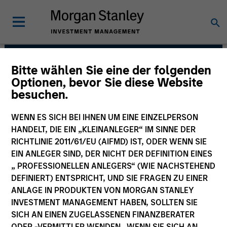
Bitte wählen Sie eine der folgenden
Mortgage & Securitized
Optionen, bevor Sie diese Website
besuchen.
Team
WENN ES SICH BEI IHNEN UM EINE EINZELPERSON
HANDELT, DIE EIN „KLEINANLEGER“ IM SINNE DER
RICHTLINIE 2011/61/EU (AIFMD) IST, ODER WENN SIE
EIN ANLEGER SIND, DER NICHT DER DEFINITION EINES
„ PROFESSIONELLEN ANLEGERS“ (WIE NACHSTEHEND
DEFINIERT) ENTSPRICHT, UND SIE FRAGEN ZU EINER
ANLAGE IN PRODUKTEN VON MORGAN STANLEY
Strategies
INVESTMENT MANAGEMENT HABEN, SOLLTEN SIE
SICH AN EINEN ZUGELASSENEN FINANZBERATER
ODER -VERMITTLER WENDEN. WENN SIE SICH AN