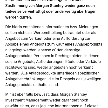
Chip Driscoll, CFA
Zustimmung von Morgan Stanley weder ganz noch
teilweise vervielfältigt oder anderweitig übertragen
Executive Director
werden dürfen.
Die hierin enthaltenen Informationen bzw. Meinungen
sollten nicht als Werbemitteilung betrachtet oder als
Angebot zum Verkauf oder eine Aufforderung zur
Abgabe eines Angebots zum Kauf eines Anlageprodukts
ausgelegt werden; ebenso dürfen derartige
Team Insights
Anlageprodukte Personen in Rechtsgebieten, in denen
solche Angebote, Aufforderungen, Käufe oder Verkäufe
rechtswidrig sind, weder angeboten noch verkauft
werden. Alle Anlageprodukte unterliegen spezifischen
Anlagebeschränkungen, die im Prospekt des jeweiligen
Anlageprodukts enthalten sind.
Mir ist ebenfalls bewusst, dass Morgan Stanley
Investment Management weder garantiert noch
gewährleistet, dass jegliche Informationen auf dieser