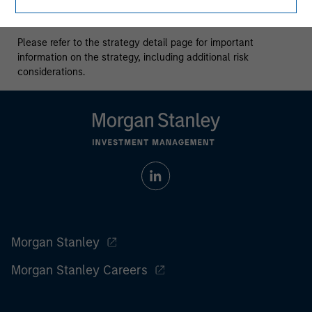
All investing involves risks, including a loss of principal.
Please refer to the strategy detail page for important
information on the strategy, including additional risk
considerations.
Morgan Stanley
Morgan Stanley Careers