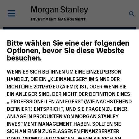
Bitte wählen Sie eine der folgenden
High Yield Team
Optionen, bevor Sie diese Website
besuchen.
WENN ES SICH BEI IHNEN UM EINE EINZELPERSON
HANDELT, DIE EIN „KLEINANLEGER“ IM SINNE DER
RICHTLINIE 2011/61/EU (AIFMD) IST, ODER WENN SIE
EIN ANLEGER SIND, DER NICHT DER DEFINITION EINES
„ PROFESSIONELLEN ANLEGERS“ (WIE NACHSTEHEND
DEFINIERT) ENTSPRICHT, UND SIE FRAGEN ZU EINER
ANLAGE IN PRODUKTEN VON MORGAN STANLEY
Strategies
INVESTMENT MANAGEMENT HABEN, SOLLTEN SIE
SICH AN EINEN ZUGELASSENEN FINANZBERATER
ODER -VERMITTLER WENDEN. WENN SIE SICH AN