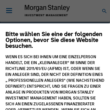
Matt Murphy, CFA, CAIA
Bitte wählen Sie eine der folgenden
Optionen, bevor Sie diese Website
Managing Director
besuchen.
WENN ES SICH BEI IHNEN UM EINE EINZELPERSON
HANDELT, DIE EIN „KLEINANLEGER“ IM SINNE DER
RICHTLINIE 2011/61/EU (AIFMD) IST, ODER WENN SIE
EIN ANLEGER SIND, DER NICHT DER DEFINITION EINES
„ PROFESSIONELLEN ANLEGERS“ (WIE NACHSTEHEND
DEFINIERT) ENTSPRICHT, UND SIE FRAGEN ZU EINER
ANLAGE IN PRODUKTEN VON MORGAN STANLEY
INVESTMENT MANAGEMENT HABEN, SOLLTEN SIE
SICH AN EINEN ZUGELASSENEN FINANZBERATER
ODER -VERMITTLER WENDEN. WENN SIE SICH AN