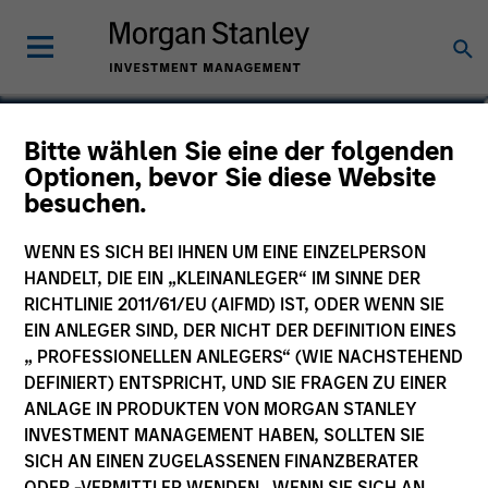
Bill Wu
Bitte wählen Sie eine der folgenden
Optionen, bevor Sie diese Website
Vice President
besuchen.
WENN ES SICH BEI IHNEN UM EINE EINZELPERSON
HANDELT, DIE EIN „KLEINANLEGER“ IM SINNE DER
RICHTLINIE 2011/61/EU (AIFMD) IST, ODER WENN SIE
EIN ANLEGER SIND, DER NICHT DER DEFINITION EINES
„ PROFESSIONELLEN ANLEGERS“ (WIE NACHSTEHEND
DEFINIERT) ENTSPRICHT, UND SIE FRAGEN ZU EINER
ANLAGE IN PRODUKTEN VON MORGAN STANLEY
INVESTMENT MANAGEMENT HABEN, SOLLTEN SIE
SICH AN EINEN ZUGELASSENEN FINANZBERATER
ODER -VERMITTLER WENDEN. WENN SIE SICH AN