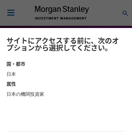
サイトにアクセスする前に、次のオ
プションから選択してください。
国・都市
日本
属性
日本の機関投資家
FLASH REPORT
リサーチ・レポート
BEAT - 2025年10月