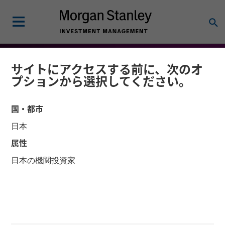
サイトにアクセスする前に、次のオ
プションから選択してください。
国・都市
日本
属性
日本の機関投資家
FLASH REPORT
リサーチ・レポート
BEAT - 2026年1月