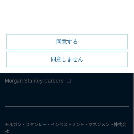
同意する
同意しません
Morgan Stanley
Morgan Stanley Careers
モルガン・スタンレー・インベストメント・マネジメント株式会
社