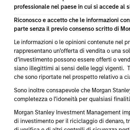
professionale nel paese in cui si accede al
Il presente materiale contiene informazioni relative ai C
(la “Società”) è registrata nel Granducato di Lussemburg
modifiche. La Società è un organismo d’investimento collet
Riconosco e accetto che le informazioni cont
parte senza il previo consenso scritto di Mo
Prima dell’adesione ai comparti, le richieste di partecip
contenente informazioni chiave (“KID”) o del documento co
(“Documenti di offerta”) o altri documenti disponibili sul 
Le informazioni o le opinioni contenute nel
European Bank and Business Centre, 6B route de Trèves, 
rappresentano un’offerta di vendita o una sol
Le informazioni relative agli aspetti di sostenibilità del Co
d’investimento possono essere offerti o vendu
Inoltre, gli investitori italiani sono invitati a prendere 
siano illegittimi ai sensi delle leggi vigenti.
supplementari per Hong Kong” (“Additional Information for 
che sono riportate nel prospetto relativo a 
lingua tedesca del Prospetto Informativo, del documento co
ulteriori informazioni possono essere ottenute dal rappres
Ginevra. L’agente pagatore in Svizzera è Banque Cantonale
Sono inoltre consapevole che Morgan Stanley
completezza o l’idoneità per qualsiasi finali
Se la società di gestione del Comparto in questione decid
lo farà nel rispetto delle norme OICVM.
Morgan Stanley Investment Management impone o
Per i termini e le definizioni riguardanti il comparto si rin
di investimento per il riciclaggio di denaro, t
Tutti i dati di performance sono calcolati in base al valore
di verifica e di altri controlli di sicurezza pert