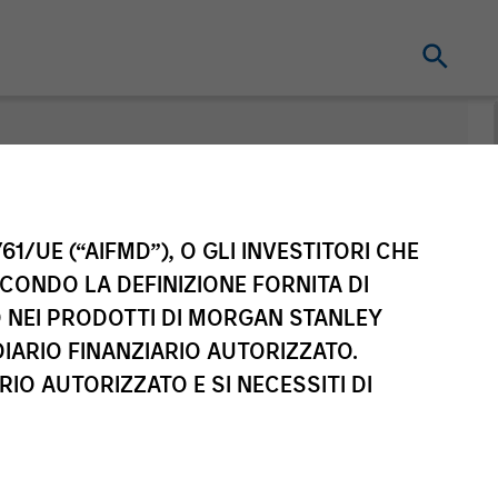
nt
61/UE (“AIFMD”), O GLI INVESTITORI CHE
ECONDO LA DEFINIZIONE FORNITA DI
TO NEI PRODOTTI DI MORGAN STANLEY
IARIO FINANZIARIO AUTORIZZATO.
IO AUTORIZZATO E SI NECESSITI DI
sse di azioni