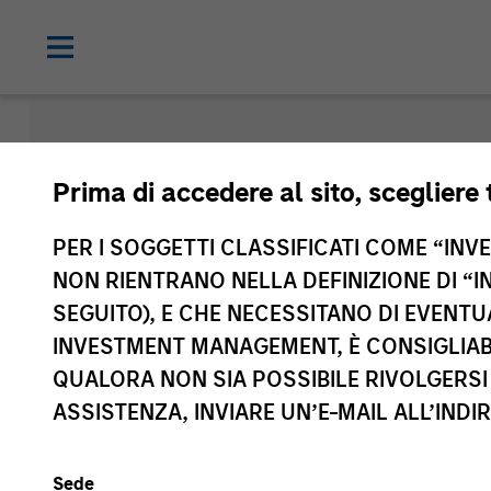
Morgan Sta
Prima di accedere al sito, scegliere 
Funds
PER I SOGGETTI CLASSIFICATI COME “INVES
NON RIENTRANO NELLA DEFINIZIONE DI “I
SEGUITO), E CHE NECESSITANO DI EVENTU
INVESTMENT MANAGEMENT, È CONSIGLIABI
QUALORA NON SIA POSSIBILE RIVOLGERSI 
ASSISTENZA, INVIARE UN’E-MAIL ALL’INDI
Sede
Classe di attivo