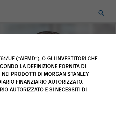
61/UE (“AIFMD”), O GLI INVESTITORI CHE
ECONDO LA DEFINIZIONE FORNITA DI
TO NEI PRODOTTI DI MORGAN STANLEY
IARIO FINANZIARIO AUTORIZZATO.
IO AUTORIZZATO E SI NECESSITI DI