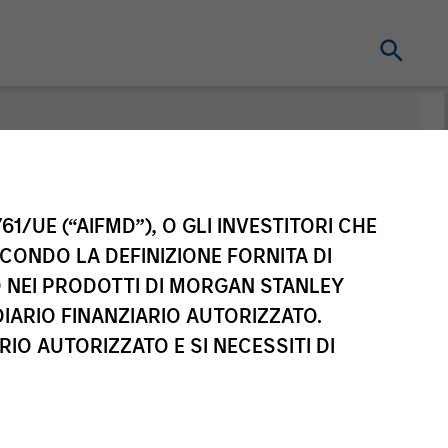
nt
61/UE (“AIFMD”), O GLI INVESTITORI CHE
ECONDO LA DEFINIZIONE FORNITA DI
TO NEI PRODOTTI DI MORGAN STANLEY
IARIO FINANZIARIO AUTORIZZATO.
IO AUTORIZZATO E SI NECESSITI DI
sse di azioni