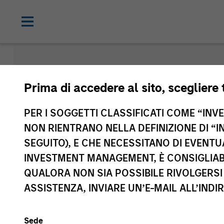
Morgan Sta
Prima di accedere al sito, scegliere 
Funds
PER I SOGGETTI CLASSIFICATI COME “INVES
NON RIENTRANO NELLA DEFINIZIONE DI “I
SEGUITO), E CHE NECESSITANO DI EVENTU
INVESTMENT MANAGEMENT, È CONSIGLIABI
QUALORA NON SIA POSSIBILE RIVOLGERSI 
ASSISTENZA, INVIARE UN’E-MAIL ALL’INDI
Sede
Classe di attivo