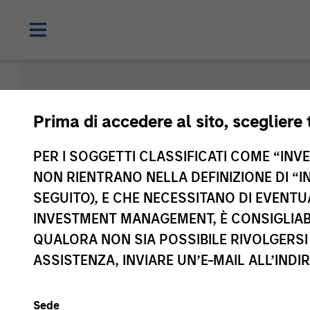
Morgan Sta
Prima di accedere al sito, scegliere 
Funds
PER I SOGGETTI CLASSIFICATI COME “INVES
NON RIENTRANO NELLA DEFINIZIONE DI “I
SEGUITO), E CHE NECESSITANO DI EVENTU
INVESTMENT MANAGEMENT, È CONSIGLIABI
QUALORA NON SIA POSSIBILE RIVOLGERSI 
ASSISTENZA, INVIARE UN’E-MAIL ALL’INDI
Sede
Classe di attivo