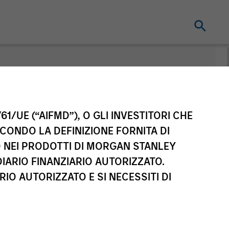
nt
61/UE (“AIFMD”), O GLI INVESTITORI CHE
ECONDO LA DEFINIZIONE FORNITA DI
TO NEI PRODOTTI DI MORGAN STANLEY
IARIO FINANZIARIO AUTORIZZATO.
IO AUTORIZZATO E SI NECESSITI DI
sse di azioni