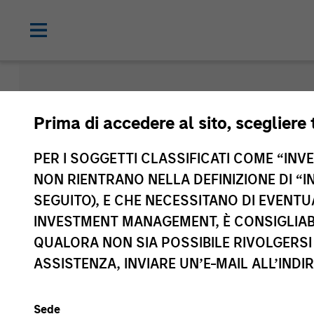
Morgan Sta
Prima di accedere al sito, scegliere 
Funds
PER I SOGGETTI CLASSIFICATI COME “INVES
NON RIENTRANO NELLA DEFINIZIONE DI “I
SEGUITO), E CHE NECESSITANO DI EVENTU
INVESTMENT MANAGEMENT, È CONSIGLIABI
QUALORA NON SIA POSSIBILE RIVOLGERSI 
ASSISTENZA, INVIARE UN’E-MAIL ALL’INDI
Sede
Classe di attivo