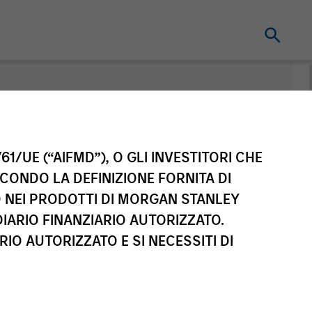
nt
61/UE (“AIFMD”), O GLI INVESTITORI CHE
ECONDO LA DEFINIZIONE FORNITA DI
TO NEI PRODOTTI DI MORGAN STANLEY
IARIO FINANZIARIO AUTORIZZATO.
IO AUTORIZZATO E SI NECESSITI DI
sse di azioni