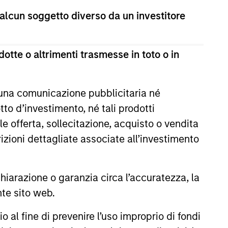
estimento a capitale variabile di diritto lussemburghese.
 alcun soggetto diverso da un investitore
te 1 della Legge del 17 dicembre 2010 e successive
ultima versione del Prospetto Informativo, del documento
otte o altrimenti trasmesse in toto o in
la relazione annuale e della relazione semestrale
a titolo gratuito presso la Sede legale all’indirizzo
 una comunicazione pubblicitaria né
i sul sito web sopra indicato.
to d’investimento, né tali prodotti
cation Form), mentre la sezione “Informazioni
e offerta, sollecitazione, acquisto o vendita
ificamente gli investitori di Hong Kong. Copie gratuite in
dello statuto e delle relazioni annuali e semestrali e
trizioni dettagliate associate all’investimento
 Fund Services S.A., 11, rue du Général-Dufour, 1204
 un Paese del SEE in cui esso è registrato per la vendita,
arazione o garanzia circa l’accuratezza, la
nte sito web.
al fine di prevenire l’uso improprio di fondi
ono le commissioni e gli oneri relativi all’emissione e al