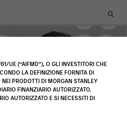
61/UE (“AIFMD”), O GLI INVESTITORI CHE
ECONDO LA DEFINIZIONE FORNITA DI
TO NEI PRODOTTI DI MORGAN STANLEY
IARIO FINANZIARIO AUTORIZZATO.
IO AUTORIZZATO E SI NECESSITI DI