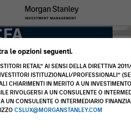
CFA
tra le opzioni seguenti.
ng Director
TITORI RETAIL” AI SENSI DELLA DIRETTIVA 2011/
NVESTITORI ISTITUZIONALI/PROFESSIONALI” (S
ALI CHIARIMENTI IN MERITO A UN INVESTIMEN
LE RIVOLGERSI A UN CONSULENTE O INTERMED
A UN CONSULENTE O INTERMEDIARIO FINANZIAR
RIZZO
CSLUX@MORGANSTANLEY.COM