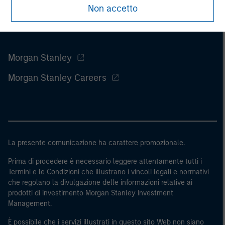
Non accetto
Morgan Stanley
Morgan Stanley Careers
La presente comunicazione ha carattere promozionale.
Prima di procedere è necessario leggere attentamente tutti i
Termini e le Condizioni che illustrano i vincoli legali e normativi
che regolano la divulgazione delle informazioni relative ai
prodotti di investimento Morgan Stanley Investment
Management.
È possibile che i servizi illustrati in questo sito Web non siano