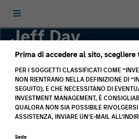
Jeff Day
Prima di accedere al sito, scegliere 
Co-President of Direct Lending
PER I SOGGETTI CLASSIFICATI COME “INVES
NON RIENTRANO NELLA DEFINIZIONE DI “I
SEGUITO), E CHE NECESSITANO DI EVENTU
INVESTMENT MANAGEMENT, È CONSIGLIABI
QUALORA NON SIA POSSIBILE RIVOLGERSI 
ASSISTENZA, INVIARE UN’E-MAIL ALL’INDI
Sede