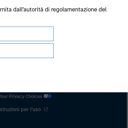
rnita dall’autorità di regolamentazione del
Privacy e cookie
Your Privacy Choices
Istruzioni per l'uso