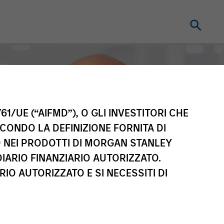
61/UE (“AIFMD”), O GLI INVESTITORI CHE
ECONDO LA DEFINIZIONE FORNITA DI
TO NEI PRODOTTI DI MORGAN STANLEY
IARIO FINANZIARIO AUTORIZZATO.
IO AUTORIZZATO E SI NECESSITI DI