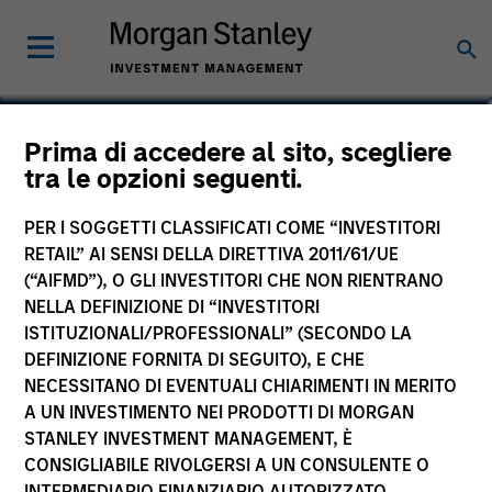
Debra Abramovitz
Prima di accedere al sito, scegliere
tra le opzioni seguenti.
Executive Director
PER I SOGGETTI CLASSIFICATI COME “INVESTITORI
RETAIL” AI SENSI DELLA DIRETTIVA 2011/61/UE
(“AIFMD”), O GLI INVESTITORI CHE NON RIENTRANO
NELLA DEFINIZIONE DI “INVESTITORI
ISTITUZIONALI/PROFESSIONALI” (SECONDO LA
DEFINIZIONE FORNITA DI SEGUITO), E CHE
NECESSITANO DI EVENTUALI CHIARIMENTI IN MERITO
A UN INVESTIMENTO NEI PRODOTTI DI MORGAN
STANLEY INVESTMENT MANAGEMENT, È
CONSIGLIABILE RIVOLGERSI A UN CONSULENTE O
INTERMEDIARIO FINANZIARIO AUTORIZZATO.