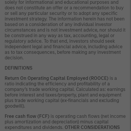
solely for informational and educational purposes and
does not constitute an offer or a recommendation to buy
or sell any particular security or to adopt any specific
investment strategy. The information herein has not been
based on a consideration of any individual investor
circumstances and is not investment advice, nor should it
be construed in any way as tax, accounting, legal or
regulatory advice. To that end, investors should seek
independent legal and financial advice, including advice
as to tax consequences, before making any investment
decision.
DEFINITIONS
Return On Operating Capital Employed (ROOCE)
is a
ratio indicating the efficiency and profitability of a
company’s trade working capital. Calculated as: earnings
before interest and taxes/property, plant and equipment
plus trade working capital (ex-financials and excluding
goodwill).
Free cash flow (FCF)
is operating cash flows (net income
plus amortization and depreciation) minus capital
expenditures and dividends.
OTHER CONSIDERATIONS