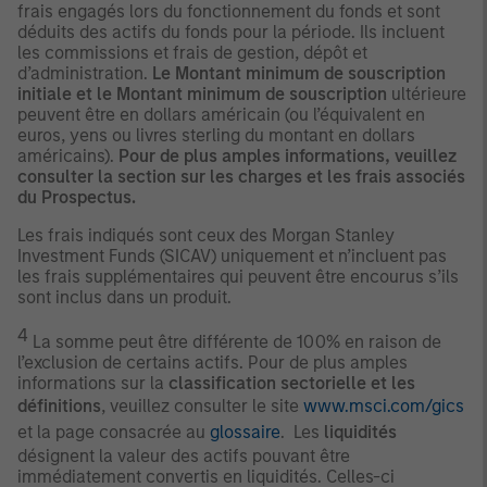
frais engagés lors du fonctionnement du fonds et sont
déduits des actifs du fonds pour la période. Ils incluent
les commissions et frais de gestion, dépôt et
d’administration.
Le Montant minimum de souscription
initiale et le Montant minimum de souscription
ultérieure
peuvent être en dollars américain (ou l’équivalent en
euros, yens ou livres sterling du montant en dollars
américains).
Pour de plus amples informations, veuillez
consulter la section sur les charges et les frais associés
du Prospectus.
Les frais indiqués sont ceux des Morgan Stanley
Investment Funds (SICAV) uniquement et n’incluent pas
les frais supplémentaires qui peuvent être encourus s’ils
sont inclus dans un produit.
4
La somme peut être différente de 100% en raison de
l’exclusion de certains actifs. Pour de plus amples
informations sur la
classification sectorielle et les
définitions
, veuillez consulter le site
www.msci.com/gics
et la page consacrée au
glossaire
. Les
liquidités
désignent la valeur des actifs pouvant être
immédiatement convertis en liquidités. Celles-ci