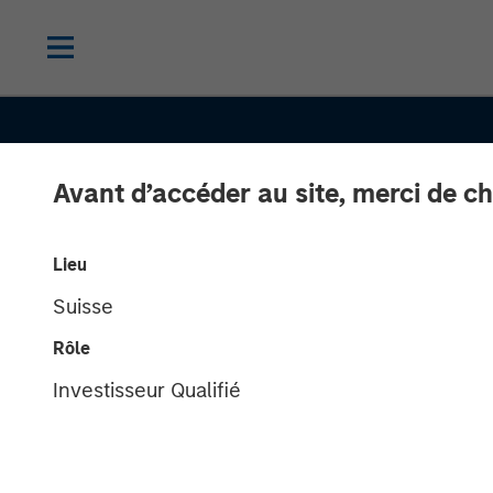
Avant d’accéder au site, merci de ch
Lieu
Suisse
Rôle
THE BEAT™
INSIGHTS
Investisseur Qualifié
The BEAT™ for