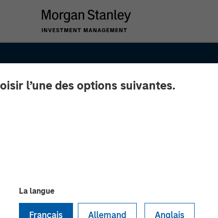
oisir l’une des options suivantes.
La langue
 Q3
Français
Allemand
Anglais