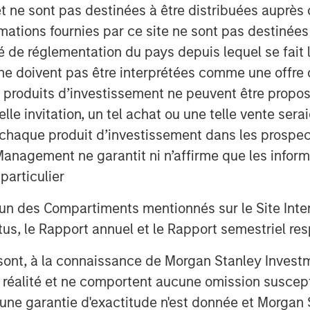
et ne sont pas destinées à être distribuées auprès 
mations fournies par ce site ne sont pas destinée
ité de réglementation du pays depuis lequel se fait
ne doivent pas être interprétées comme une offre 
es produits d’investissement ne peuvent être prop
telle invitation, un tel achat ou une telle vente ser
 à chaque produit d’investissement dans les prosp
agement ne garantit ni n’affirme que les informa
articulier
un des Compartiments mentionnés sur le Site Intern
, le Rapport annuel et le Rapport semestriel respe
b sont, à la connaissance de Morgan Stanley Inve
la réalité et ne comportent aucune omission suscepti
ucune garantie d'exactitude n'est donnée et Morga