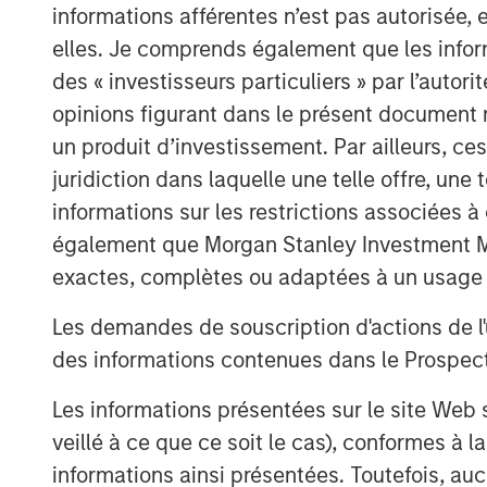
informations afférentes n’est pas autorisée, 
elles. Je comprends également que les infor
des « investisseurs particuliers » par l’autor
opinions figurant dans le présent document 
un produit d’investissement. Par ailleurs, c
juridiction dans laquelle une telle offre, une 
informations sur les restrictions associées
également que Morgan Stanley Investment Man
exactes, complètes ou adaptées à un usage p
Les demandes de souscription d'actions de l'
des informations contenues dans le Prospectus
Les informations présentées sur le site We
veillé à ce que ce soit le cas), conformes à 
informations ainsi présentées. Toutefois, a