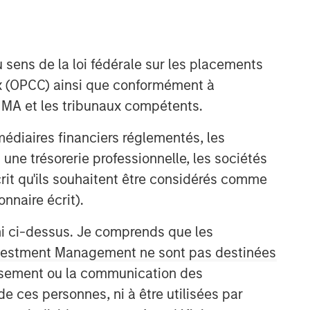
 sens de la loi fédérale sur les placements
aux (OPCC) ainsi que conformément à
FINMA et les tribunaux compétents.
ermédiaires financiers réglementés, les
 une trésorerie professionnelle, les sociétés
écrit qu'ils souhaitent être considérés comme
nnaire écrit).
ni ci-dessus. Je comprends que les
 Investment Management ne sont pas destinées
tissement ou la communication des
de ces personnes, ni à être utilisées par