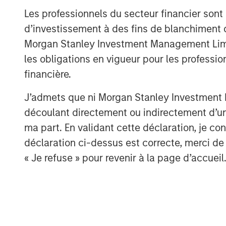
Les professionnels du secteur financier sont
d’investissement à des fins de blanchiment 
Morgan Stanley Investment Management Limited
les obligations en vigueur pour les professio
financière.
J’admets que ni Morgan Stanley Investment M
découlant directement ou indirectement d’un 
ma part. En validant cette déclaration, je 
déclaration ci-dessus est correcte, merci de 
« Je refuse » pour revenir à la page d’accueil