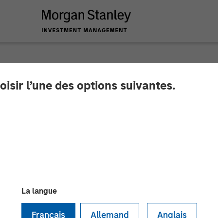
oisir l’une des options suivantes.
eo - T2 2026
La langue
Français
Allemand
Anglais