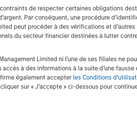
 contraints de respecter certaines obligations dest
d’argent. Par conséquent, une procédure d’identifi
 peut procéder à des vérifications et d’autres co
nnels du secteur financier destinées à lutter contre
anagement Limited ni l’une de ses filiales ne pou
accès à des informations à la suite d’une fausse 
confirme également accepter
les Conditions d’utilisat
cliquer sur « J’accepte » ci-dessous pour continuer
.