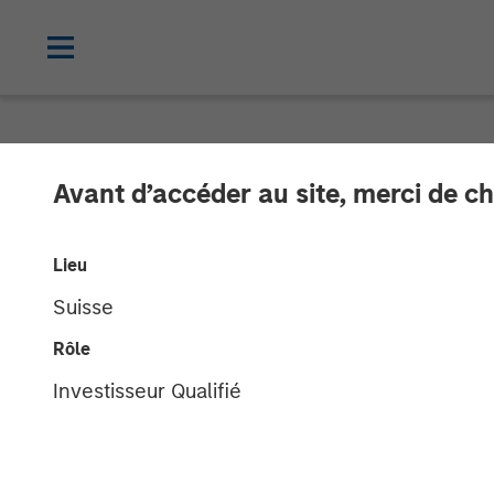
THE BEAT™
INSIGHTS
Avant d’accéder au site, merci de ch
The BEAT™ Vid
Lieu
Suisse
20 MAI 2026
Rôle
Investisseur Qualifié