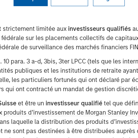
t strictement limitée aux
investisseurs qualifiés
au
e fédérale sur les placements collectifs de capit
té fédérale de surveillance des marchés financiers 
rt. 10 para. 3 a-d, 3bis, 3ter LPCC (tels que les int
ités publiques et les institutions de retraite ayant
lle, les particuliers fortunés qui ont déclaré par 
Play
urs qui ont contracté un mandat de gestion discrétio
Suisse
et être un
investisseur qualifié
tel que défi
 aux produits d’investissement de Morgan Stanley
Video
dans laquelle la distribution des produits d’inves
et ne sont pas destinées à être distribuées auprès 