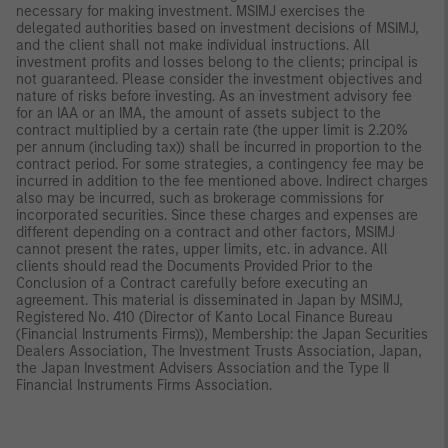
necessary for making investment. MSIMJ exercises the
delegated authorities based on investment decisions of MSIMJ,
and the client shall not make individual instructions. All
investment profits and losses belong to the clients; principal is
not guaranteed. Please consider the investment objectives and
nature of risks before investing. As an investment advisory fee
for an IAA or an IMA, the amount of assets subject to the
contract multiplied by a certain rate (the upper limit is 2.20%
per annum (including tax)) shall be incurred in proportion to the
contract period. For some strategies, a contingency fee may be
incurred in addition to the fee mentioned above. Indirect charges
also may be incurred, such as brokerage commissions for
incorporated securities. Since these charges and expenses are
different depending on a contract and other factors, MSIMJ
cannot present the rates, upper limits, etc. in advance. All
clients should read the Documents Provided Prior to the
Conclusion of a Contract carefully before executing an
agreement. This material is disseminated in Japan by MSIMJ,
Registered No. 410 (Director of Kanto Local Finance Bureau
(Financial Instruments Firms)), Membership: the Japan Securities
Dealers Association, The Investment Trusts Association, Japan,
the Japan Investment Advisers Association and the Type II
Financial Instruments Firms Association.