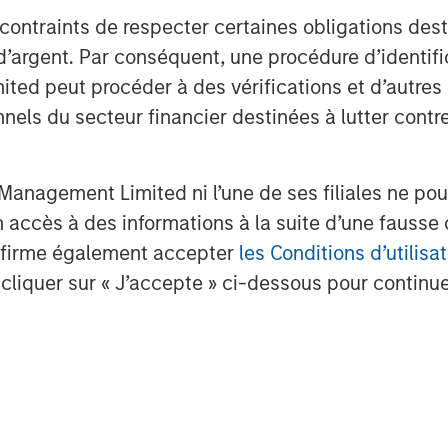
 contraints de respecter certaines obligations dest
d’argent. Par conséquent, une procédure d’identifi
 peut procéder à des vérifications et d’autres co
nnels du secteur financier destinées à lutter contre
anagement Limited ni l’une de ses filiales ne pou
Samson Hung
accès à des informations à la suite d’une fausse 
Vice President
confirme également accepter
les Conditions d’utilisat
cliquer sur « J’accepte » ci-dessous pour continuer
.
nalyses mises en ava