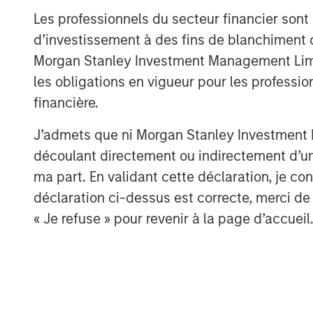
Les professionnels du secteur financier sont
The Authors
d’investissement à des fins de blanchiment 
Morgan Stanley Investment Management Limited
les obligations en vigueur pour les professio
financière.
J’admets que ni Morgan Stanley Investment M
Amay Hattangadi
découlant directement ou indirectement d’un 
Managing Director
ma part. En validant cette déclaration, je 
déclaration ci-dessus est correcte, merci de 
« Je refuse » pour revenir à la page d’accueil
A