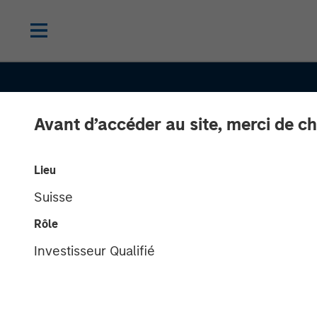
Avant d’accéder au site, merci de ch
Lieu
Suisse
Rôle
Investisseur Qualifié
TALES FROM THE EMERGING WORLD