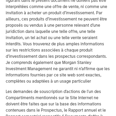
figurant dans le présent document ne doivent pas être
The BEAT Video - Q3 2026
interprétées comme une offre de vente, ni comme une
invitation à acheter un produit d’investissement. Par
ailleurs, ces produits d’investissement ne peuvent être
proposés ou vendus à une personne relevant d’une
juridiction dans laquelle une telle offre, une telle
invitation, un tel achat ou une telle vente seraient
interdits. Vous trouverez de plus amples informations
Analyses mises en avant
sur les restrictions associées à chaque produit
d’investissement dans les prospectus correspondants.
Je comprends également que Morgan Stanley
Investment Management ne garantit ni n’affirme que les
informations fournies par ce site web sont exactes,
complètes ou adaptées à un usage particulier
Les demandes de souscription d'actions de l'un des
Compartiments mentionnés sur le Site Internet ne
doivent être faites que sur la base des informations
contenues dans le Prospectus, le Rapport annuel et le