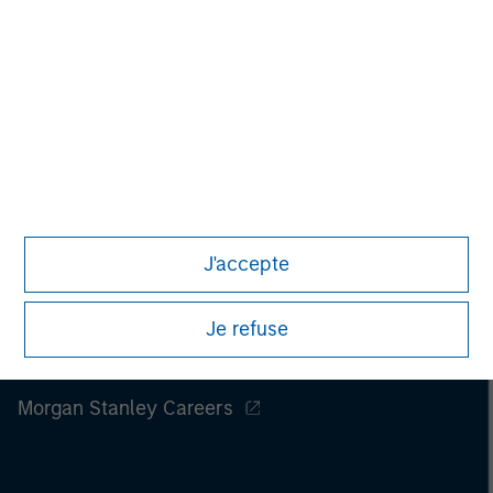
J'accepte
Je refuse
Morgan Stanley
Morgan Stanley Careers