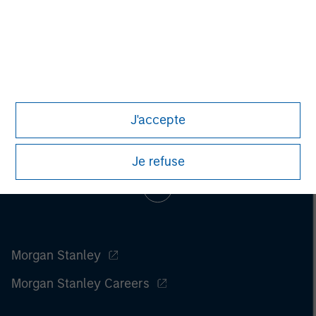
J'accepte
Je refuse
Morgan Stanley
Morgan Stanley Careers