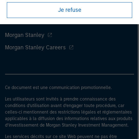
Je refuse
Morgan Stanley
Morgan Stanley Careers
Ce document est une communication promotionnelle.
Les utilisateurs sont invités à prendre connaissance des
conditions d’utilisation avant d’engager toute procédure, car
celles-ci mentionnent des restrictions légales et réglementaires
applicables à la diffusion des informations relatives aux produits
d’investissement de Morgan Stanley Investment Management.
Les services décrits sur ce site Web peuvent ne pas être