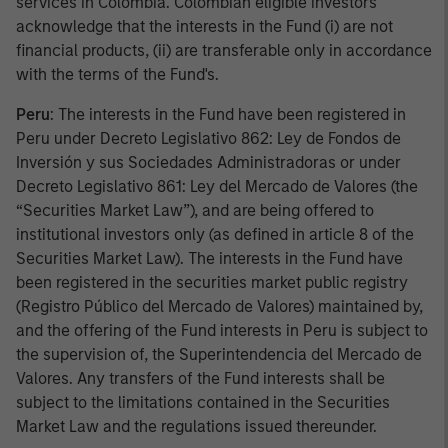
services in Colombia. Colombian eligible investors
acknowledge that the interests in the Fund (i) are not
financial products, (ii) are transferable only in accordance
with the terms of the Fund's.
Peru
: The interests in the Fund have been registered in
Peru under Decreto Legislativo 862: Ley de Fondos de
Inversión y sus Sociedades Administradoras or under
Decreto Legislativo 861: Ley del Mercado de Valores (the
“Securities Market Law”), and are being offered to
institutional investors only (as defined in article 8 of the
Securities Market Law). The interests in the Fund have
been registered in the securities market public registry
(Registro Público del Mercado de Valores) maintained by,
and the offering of the Fund interests in Peru is subject to
the supervision of, the Superintendencia del Mercado de
Valores. Any transfers of the Fund interests shall be
subject to the limitations contained in the Securities
Market Law and the regulations issued thereunder.