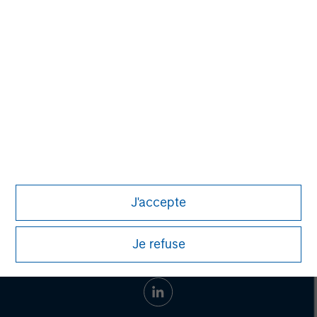
Managing Director
Aaron Sack
Managing Director
J'accepte
Je refuse