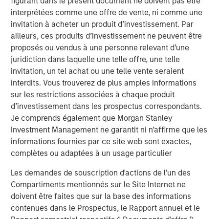
figurant dans le présent document ne doivent pas être
trimestre, grâce à l’appétence accrue pour le risque, à
interprétées comme une offre de vente, ni comme une
une configuration technique favorable et à des taux de
invitation à acheter un produit d’investissement. Par
défaut modérés. Malgré des émissions primaires
ailleurs, ces produits d’investissement ne peuvent être
robustes, les obligations convertibles ont sous-performé,
proposés ou vendus à une personne relevant d’une
pénalisées par la volatilité accrue des actions liées aux
juridiction dans laquelle une telle offre, une telle
cryptomonnaies.
invitation, un tel achat ou une telle vente seraient
interdits. Vous trouverez de plus amples informations
Les marchés titrisés ont été parmi les plus performants
sur les restrictions associées à chaque produit
en décembre 2025. Les spread des MBS d’agences se
d’investissement dans les prospectus correspondants.
sont sensiblement resserrés, la courbe des taux s'étant
Je comprends également que Morgan Stanley
pentifiée et les valorisations restant attractives par
Investment Management ne garantit ni n’affirme que les
rapport à d’autres segments obligataires de base. La
informations fournies par ce site web sont exactes,
demande des gérants d’actifs est restée soutenue et la
complètes ou adaptées à un usage particulier
participation des banques commence à se stabiliser,
alors que la Fed continue progressivement à réduire son
Les demandes de souscription d'actions de l'un des
bilan. Les émissions d’ABS, de MBS résidentiels hors
Compartiments mentionnés sur le Site Internet ne
1
agences et de MBS commerciaux ont été stables,
doivent être faites que sur la base des informations
couronnant une solide année au niveau de l’offre et
contenues dans le Prospectus, le Rapport annuel et le
renforçant le rôle du secteur en tant qu’alternative de