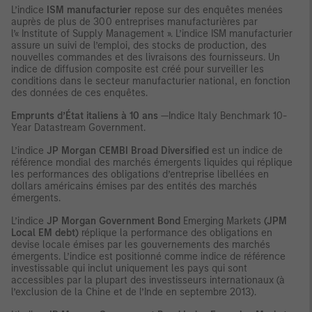
L’indice
ISM manufacturier
repose sur des enquêtes menées
auprès de plus de 300 entreprises manufacturières par
l’« Institute of Supply Management ». L’indice ISM manufacturier
assure un suivi de l’emploi, des stocks de production, des
nouvelles commandes et des livraisons des fournisseurs. Un
indice de diffusion composite est créé pour surveiller les
conditions dans le secteur manufacturier national, en fonction
des données de ces enquêtes.
Emprunts d’État italiens à 10 ans
—Indice Italy Benchmark 10-
Year Datastream Government.
L’indice
JP Morgan CEMBI Broad Diversified
est un indice de
référence mondial des marchés émergents liquides qui réplique
les performances des obligations d’entreprise libellées en
dollars américains émises par des entités des marchés
émergents.
L’indice
JP Morgan Government Bond
Emerging Markets
(JPM
Local EM debt)
réplique la performance des obligations en
devise locale émises par les gouvernements des marchés
émergents. L’indice est positionné comme indice de référence
investissable qui inclut uniquement les pays qui sont
accessibles par la plupart des investisseurs internationaux (à
l’exclusion de la Chine et de l’Inde en septembre 2013).