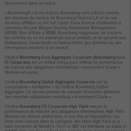
directement dans
un indice.
« Bloomberg® » et les indices Bloomberg sont utilisés comme
des marques de service de Bloomberg Finance L.P. et de ses
sociétés affiliées et ont fait l’objet d’une licence d’utilisation à
certaines fins par Morgan Stanley Investment Management
(MSIM). Non affiliée à MSIM, Bloomberg n’approuve, ne soutient,
ne contrôle ou ne recommande aucun produit, et ne garantit pas
l’adéquation, l’exactitude ou l’exhaustivité des données ou des
informations relatives à un produit.
L’indice
Bloomberg Euro Aggregate Corporate (Bloomberg Euro
IG Corporate)
est un indice conçu pour refléter la performance
du marché des obligations d’entreprises « Investment Grade »
libellées en euros.
L’indice
Bloomberg Global Aggregate Corporate
est la
composante « entreprise » de l’indice Bloomberg Global
Aggregate. Ce dernier permet de mesurer l’évolution générale
des marchés obligataires mondiaux « Investment Grade ».
L’indice
Bloomberg US Corporate High Yield
mesure la
performance du marché des obligations d’entreprises High Yield
libellées en dollars américains, à taux fixe et imposables. Les
titres sont classés dans la catégorie des titres High Yield si la
note moyenne de Moody’s, Fitch et S&P est inférieure ou égale à