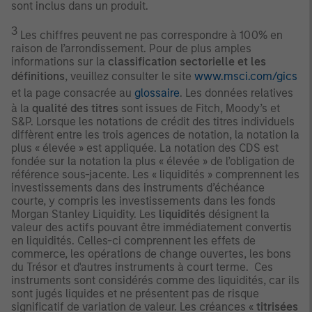
sont inclus dans un produit.
3
Les chiffres peuvent ne pas correspondre à 100% en
raison de l’arrondissement. Pour de plus amples
informations sur la
classification sectorielle et les
définitions
, veuillez consulter le site
www.msci.com/gics
et la page consacrée au
glossaire
. Les données relatives
à la
qualité des titres
sont issues de Fitch, Moody’s et
S&P. Lorsque les notations de crédit des titres individuels
diffèrent entre les trois agences de notation, la notation la
plus « élevée » est appliquée. La notation des CDS est
fondée sur la notation la plus « élevée » de l’obligation de
référence sous-jacente. Les « liquidités » comprennent les
investissements dans des instruments d’échéance
courte, y compris les investissements dans les fonds
Morgan Stanley Liquidity. Les
liquidités
désignent la
valeur des actifs pouvant être immédiatement convertis
en liquidités. Celles-ci comprennent les effets de
commerce, les opérations de change ouvertes, les bons
du Trésor et d'autres instruments à court terme. Ces
instruments sont considérés comme des liquidités, car ils
sont jugés liquides et ne présentent pas de risque
significatif de variation de valeur. Les créances «
titrisées