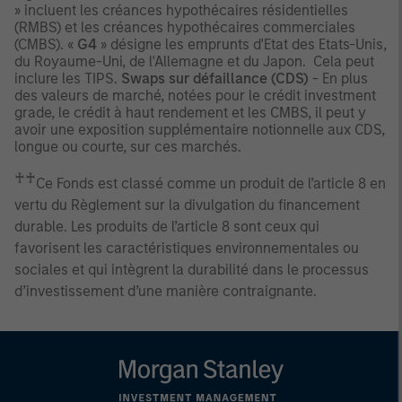
» incluent les créances hypothécaires résidentielles
(RMBS) et les créances hypothécaires commerciales
(CMBS). «
G4
» désigne les emprunts d'Etat des Etats-Unis,
du Royaume-Uni, de l'Allemagne et du Japon. Cela peut
inclure les TIPS.
Swaps sur défaillance (CDS)
- En plus
des valeurs de marché, notées pour le crédit investment
grade, le crédit à haut rendement et les CMBS, il peut y
avoir une exposition supplémentaire notionnelle aux CDS,
longue ou courte, sur ces marchés.
♰♰
Ce Fonds est classé comme un produit de l’article 8 en
vertu du Règlement sur la divulgation du financement
durable. Les produits de l’article 8 sont ceux qui
favorisent les caractéristiques environnementales ou
sociales et qui intègrent la durabilité dans le processus
d’investissement d’une manière contraignante.