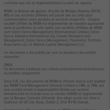
contraire aux lois et réglementations locales en vigueur.
MSIM, la division de gestion d’actifs de Morgan Stanley (NYSE :
MS) et ses sociétés affiliées ont passé des accords pour
commercialiser leurs produits et services respectifs. Chaque
société affiliée de MSIM est réglementée de manière appropriée
dans la juridiction où elle opère. Les sociétés affiliées de MSIM
sont Eaton Vance Management (International) Limited, Eaton
Vance Advisers International Ltd, Calvert Research and
Management, Eaton Vance Management, Parametric Portfolio
Associates LLC, et Atlanta Capital Management LLC.
Ce document a été publié par une ou plusieurs des entités
suivantes :
EMEA
Ce document s’adresse aux clients professionnels/investisseurs
accrédités uniquement.
Dans l’UE, les documents de MSIM et d’Eaton Vance sont publiés
par MSIM Fund Management (Ireland) Limited (« FMIL »). FMIL est
une société privée à responsabilité limitée par actions
immatriculée en Irlande sous le numéro 616661 et réglementée
par la Banque Centrale d’Irlande. Son siège social est situé à
l’adresse 24-26 City Quay, Dublin 2, DO2 NY19, Irlande.