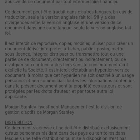
abusive de ce document par tout intermédiaire financier.
Ce document peut être traduit dans d’autres langues. En cas de
traduction, seule la version anglaise fait foi. S’il y a des
divergences entre la version anglaise et une version de ce
document dans une autre langue, seule la version anglaise fait
foi.
Il est interdit de reproduire, copier, modifier, utiliser pour créer un
document dérivé, interpréter, afficher, publier, poster, mettre
sous licence, intégrer, distribuer ou transmettre tout ou une
partie de ce document, directement ou indirectement, ou de
divulguer son contenu à des tiers sans le consentement écrit
explicite la Société. Il est interdit d’établir un hyperlien vers ce
document, à moins que cet hyperlien ne soit destiné à un usage
personnel et non commercial. Toutes les informations contenues
dans le présent document sont la propriété des auteurs et sont
protégées par les droits d’auteur, et par toute autre loi
applicable.
Morgan Stanley Investment Management est la division de
gestion d’actifs de Morgan Stanley
DISTRIBUTION
Ce document s’adresse et ne doit être distribué exclusivement
qu’aux personnes résidant dans des pays ou territoires dans
lesquels une telle distribution ou mise à disposition n’est pas