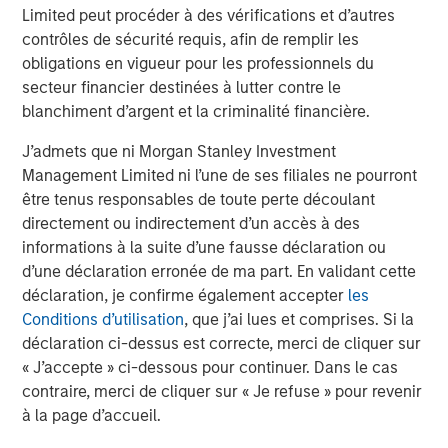
Limited peut procéder à des vérifications et d’autres
Executive Director
contrôles de sécurité requis, afin de remplir les
obligations en vigueur pour les professionnels du
secteur financier destinées à lutter contre le
blanchiment d’argent et la criminalité financière.
Analyses mises en avant
J’admets que ni Morgan Stanley Investment
Management Limited ni l’une de ses filiales ne pourront
être tenus responsables de toute perte découlant
directement ou indirectement d’un accès à des
informations à la suite d’une fausse déclaration ou
d’une déclaration erronée de ma part. En validant cette
déclaration, je confirme également accepter
les
Conditions d’utilisation
, que j’ai lues et comprises. Si la
déclaration ci-dessus est correcte, merci de cliquer sur
« J’accepte » ci-dessous pour continuer. Dans le cas
contraire, merci de cliquer sur « Je refuse » pour revenir
à la page d’accueil.
ARTICLE
A